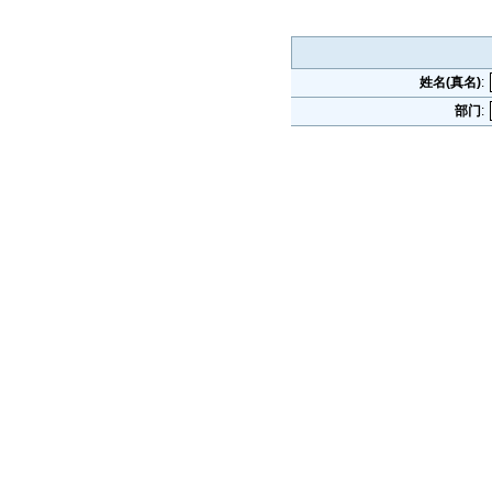
姓名(真名)
:
部门
: